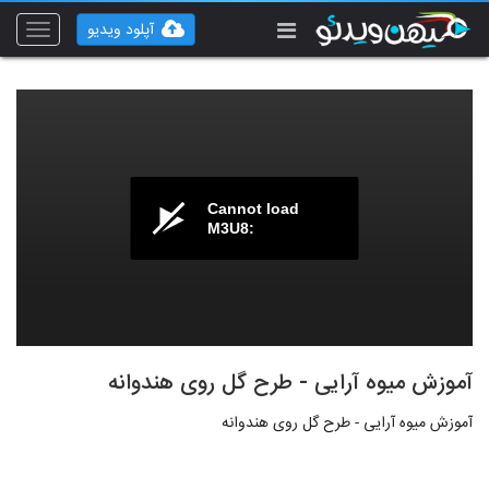
آپلود ویدیو
Toggle
vigation
Cannot load
M3U8:
آموزش میوه آرایی - طرح گل روی هندوانه
آموزش میوه آرایی - طرح گل روی هندوانه