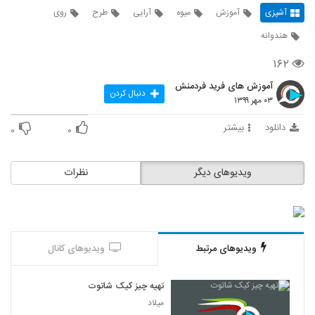
آشپزی
آموزش
میوه
آرایی
طرح
روی
هندوانه
۱۶۲
آموزش های فرید فردمنش
دنبال کردن
۰۳ مهر ۱۳۹۹
دانلود
بیشتر
۰
۰
ویدیوهای دیگر
نظرات
ویدیوهای مرتبط
ویدیوهای کانال
تهیه چیز کیک شاتوت
میلاد