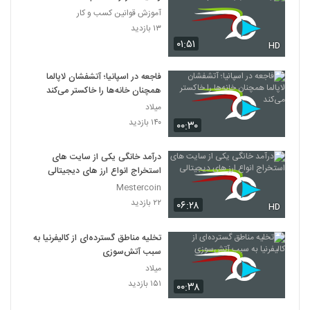
آموزش قوانین کسب و کار
۱۳ بازدید
۰۱:۵۱
HD
فاجعه در اسپانیا؛ آتشفشان لاپالما
همچنان خانه‌ها را خاکستر می‌کند
میلاد
۱۴۰ بازدید
۰۰:۳۰
درآمد خانگی یکی از سایت های
استخراج انواع ارز های دیجیتالی
Mestercoin
۲۲ بازدید
۰۶:۲۸
HD
تخلیه مناطق گسترده‌ای از کالیفرنیا به
سبب آتش‌سوزی
میلاد
۱۵۱ بازدید
۰۰:۳۸