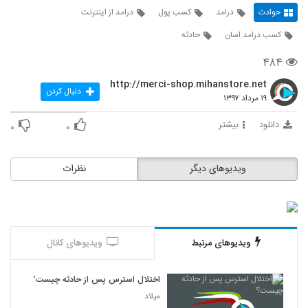
حوادث
درامد
کسب پول
درامد از اینترنت
کسب درامد اسان
حادثه
۴۸۴
http://merci-shop.mihanstore.net
دنبال کردن
۱۹ مرداد ۱۳۹۷
دانلود
بیشتر
۰
۰
ویدیوهای دیگر
نظرات
ویدیوهای مرتبط
ویدیوهای کانال
اختلال استرس پس از حادثه چیست؟
میلاد