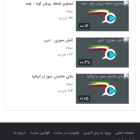
تصاویر لحظه ریزش کوه - هند
میلاد
۱۹۷ بازدید
۰۰:۱۴
آتش سوزی - دبی
میلاد
۱۸۴ بازدید
۰۰:۳۸
بلای خانمان سوز در ایتالیا
میلاد
۲۰۴ بازدید
۰۱:۲۵
صفحه اصلی
ورود به پنل کاربری
عضویت در سایت
قوانین سایت
درباره ما