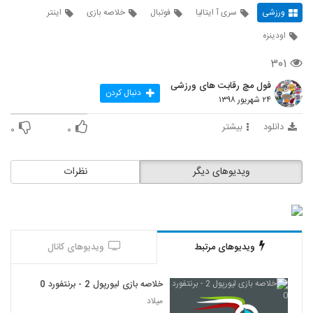
ورزشی
سری آ ایتالیا
فوتبال
خلاصه بازی
اینتر
اودینزه
۳۰۱
فول مچ رقابت های ورزشی
دنبال کردن
۲۴ شهریور ۱۳۹۸
دانلود
بیشتر
۰
۰
ویدیوهای دیگر
نظرات
ویدیوهای مرتبط
ویدیوهای کانال
خلاصه بازی لیورپول 2 - برنتفورد 0
میلاد