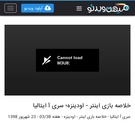
آپلود ویدیو
Toggle
vigation
Cannot load
M3U8:
خلاصه بازی اینتر - اودینزه؛ سری آ ایتالیا
سری آ ایتالیا - خلاصه بازی اینتر - اودینزه - هفته 03/38 - 23 شهریور 1398