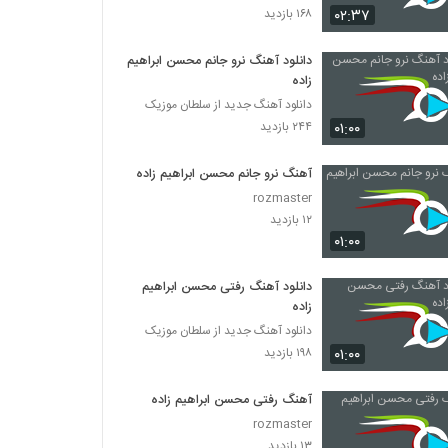
۰۲:۳۷
۱۶۸ بازدید
دانلود آهنگ جدید و زیبای آرمین نصرتی با نام
سر کاری
دانلود آهنگ نرو جانم محسن ابراهیم
زاده
۸۹۸ بازدید
دانلود آهنگ جدید از سلطان موزیک
دانلود آهنگ آقای داماد از آرمین نصرتی به همراه
۰۱:۰۰
۲۴۴ بازدید
متن ترانه
۴,۹۲۱ بازدید
آهنگ نرو جانم محسن ابراهیم زاده
rozmaster
آهنگ گلپری جون از آرمین نصرتی(پاپ)
۱۲ بازدید
۹,۰۶۸ بازدید
۰۱:۰۰
دانلود آهنگ رفتی محسن ابراهیم
دانلود آهنگ مرتضی غلامی عاشقم باش
زاده
۱,۴۲۸ بازدید
دانلود آهنگ جدید از سلطان موزیک
۰۱:۰۰
۱۹۸ بازدید
آهنگ کمر باریک از وحید فریاد(پاپ)
۲,۴۴۲ بازدید
آهنگ رفتی محسن ابراهیم زاده
rozmaster
۱۳ بازدید