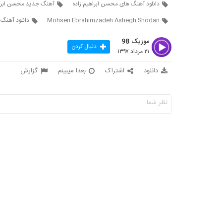
دانلود آهنگ های محسن ابراهیم زاده
آهنگ جدید محسن ابراه
Mohsen Ebrahimzadeh Ashegh Shodan
دانلود آهنگ
موزیک 98
دنبال کردن
۲۱ مرداد ۱۳۹۷
دانلود
اشتراک
بعدا میبینم
گزارش