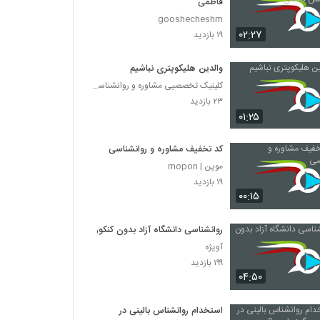
فاطمی
gooshecheshm
۰۲:۲۷
۱۹ بازدید
والدین هلیکوپتری نباشیم
کلینیک تخصصیی مشاوره و روانشناسی خانواده ایرانی
۲۳ بازدید
۰۱:۲۵
کد تخفیف مشاوره و روانشناسی
موپن | mopon
۱۹ بازدید
۰۰:۱۵
روانشناسی دانشگاه آزاد بدون کنکور
آویژه
۱۹۹ بازدید
۰۴:۵۰
استخدام روانشناس بالینی در