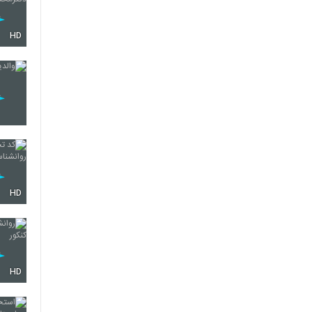
HD
HD
HD