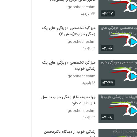
gooshecheshm
۰۲:۳۷
۳۳ بازدید
میز گرد تخصصی «ویژگی های یک
زندگی خوب»(بخش ۲)
gooshecheshm
۰۲:۰۵
۲۱ بازدید
میز گرد تخصصی «ویژگی های یک
زندگی خوب»
gooshecheshm
۰۳:۴۷
۱۸ بازدید
چرا تعریف ما از زندگی خوب با نسل
قبل تفاوت دارد
gooshecheshm
۰۷:۰۸
۲۱ بازدید
زندگی خوب از دیدگاه دکترمحسن