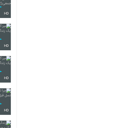
HD
HD
HD
HD