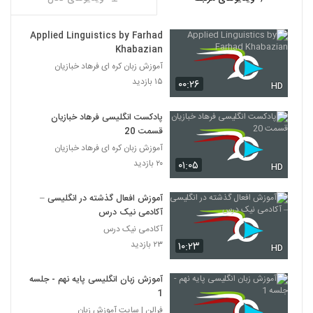
Applied Linguistics by Farhad
Khabazian
آموزش زبان کره ای فرهاد خبازیان
۱۵ بازدید
۰۰:۲۶
HD
پادکست انگلیسی فرهاد خبازیان
قسمت 20
آموزش زبان کره ای فرهاد خبازیان
۲۰ بازدید
۰۱:۰۵
HD
آموزش افعال گذشته در انگلیسی –
آکادمی نیک درس
آکادمی نیک درس
۲۳ بازدید
۱۰:۲۳
HD
آموزش زبان انگلیسی پایه نهم - جلسه
1
فرالن | سایت آموزش زبان