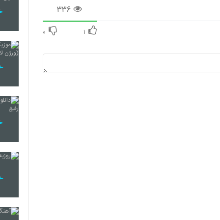
۳۳۶
۰
۱