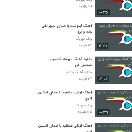
۱۰۱ بازدید
۰۰:۳۶
آهنگ لیلوشت با صدای سپهر تقی
زاده و پروا
ربک موزیک
۰۱:۳۰
۳۶ بازدید
دانلود آهنگ مهرشاد کشاورزی
تمومش کن
دانلود آهنگ جدید
۰۴:۰۶
۳۲ بازدید
آهنگ اولکی عشقیم با صدای افشین
آذری
ربک موزیک
۰۰:۳۹
۱۰۵ بازدید
آهنگ اولکی عشقیم با صدای افشین
آذری