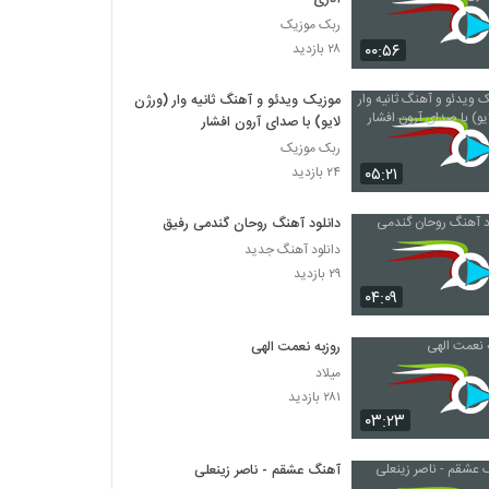
ربک موزیک
۰۰:۵۶
۲۸ بازدید
موزیک ویدئو و آهنگ ثانیه وار (ورژن
لایو) با صدای آرون افشار
ربک موزیک
۰۵:۲۱
۲۴ بازدید
دانلود آهنگ روحان گندمی رفیق
دانلود آهنگ جدید
۲۹ بازدید
۰۴:۰۹
روزبه نعمت الهی
میلاد
۲۸۱ بازدید
۰۳:۲۳
آهنگ عشقم - ناصر زینعلی