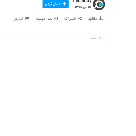
milanboy
دنبال کردن
۰۵ تیر ۱۳۹۸
دانلود
اشتراک
بعدا میبینم
گزارش