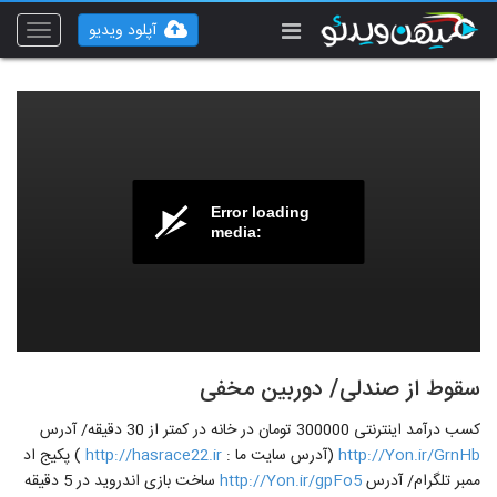
آپلود ویدیو
Toggle
vigation
Error loading
media:
سقوط از صندلی/ دوربین مخفی
کسب درآمد اینترنتی 300000 تومان در خانه در کمتر از 30 دقیقه/ آدرس
http://Yon.ir/GrnHb
(آدرس سایت ما :
http://hasrace22.ir
) پکیج اد
ممبر تلگرام/ آدرس
http://Yon.ir/gpFo5
ساخت بازی اندروید در 5 دقیقه