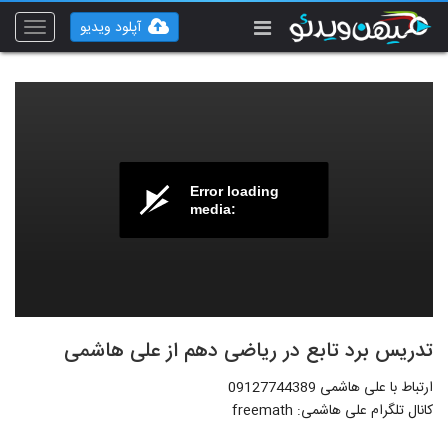
آپلود ویدیو
Toggle
vigation
Error loading
media:
تدریس برد تابع در ریاضی دهم از علی هاشمی
ارتباط با علی هاشمی 09127744389
کانال تلگرام علی هاشمی: freemath