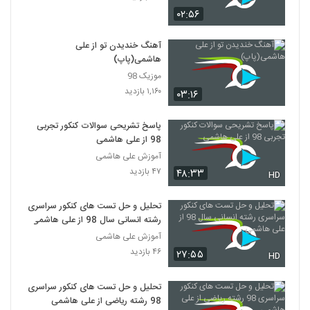
۰۲:۵۶
آهنگ خندیدن تو از علی
هاشمی(پاپ)
موزیک 98
۱,۱۶۰ بازدید
۰۳:۱۶
پاسخ تشریحی سوالات کنکور تجربی
98 از علی هاشمی
آموزش علی هاشمی
۴۷ بازدید
۴۸:۳۳
HD
تحلیل و حل تست های کنکور سراسری
رشته انسانی سال 98 از علی هاشمی
آموزش علی هاشمی
۴۶ بازدید
۲۷:۵۵
HD
تحلیل و حل تست های کنکور سراسری
98 رشته ریاضی از علی هاشمی