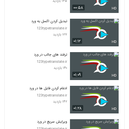
۱۴۵ بازدید
۰۰:۵۸
HD
تبدیل کردن اکسل به ورد
123typetranslate.ir
۱۲۷ بازدید
۰۱:۱۲
HD
ترفند های جالب در ورد
123typetranslate.ir
۱۴۰ بازدید
۰۱:۰۹
HD
ادغام کردن فایل ها در ورد
123typetranslate.ir
۱۴۲ بازدید
۰۱:۲۸
HD
ویرایش سریع در ورد
123typetranslate.ir