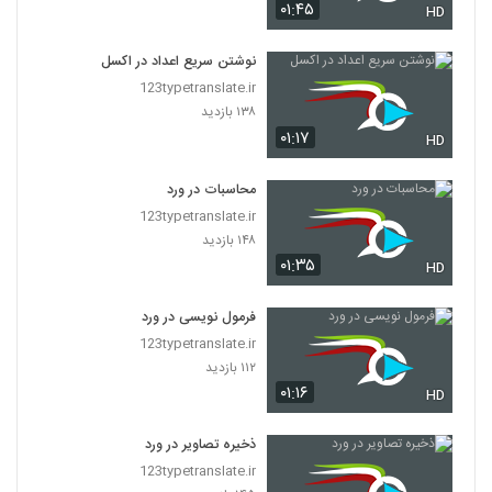
۰۱:۴۵
HD
نوشتن سریع اعداد در اکسل
123typetranslate.ir
۱۳۸ بازدید
۰۱:۱۷
HD
محاسبات در ورد
123typetranslate.ir
۱۴۸ بازدید
۰۱:۳۵
HD
فرمول نویسی در ورد
123typetranslate.ir
۱۱۲ بازدید
۰۱:۱۶
HD
ذخیره تصاویر در ورد
123typetranslate.ir