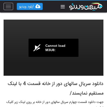
آپلود ویدیو
Toggle
vigation
Cannot load
M3U8:
دانلود سریال سالهای دور از خانه قسمت 4 با لینک
مستقیم نماپسند/
جهت دانلود قسمت چهارم سریال سالهای دور از خانه بر روی لینک زیر کلیک