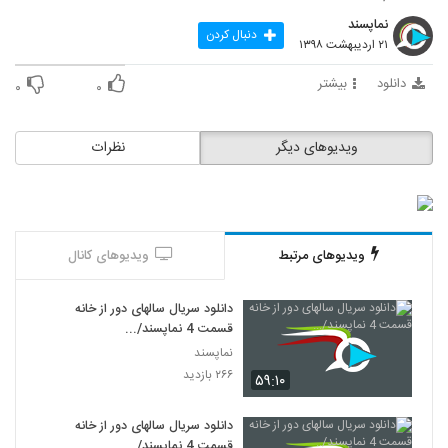
نماپسند
دنبال کردن
۲۱ اردیبهشت ۱۳۹۸
دانلود
بیشتر
۰
۰
ویدیوهای دیگر
نظرات
ویدیوهای مرتبط
ویدیوهای کانال
دانلود سریال سالهای دور از خانه
قسمت 4 نماپسند/...
نماپسند
۲۶۶ بازدید
۵۹:۱۰
دانلود سریال سالهای دور از خانه
قسمت 4 نماپسند/..