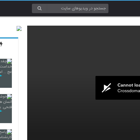
Cannot lo
Crossdomai