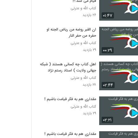
قیام می کنند؟!
کتاب الله و عترتی
۰۱:۴۷
۲۶ بازدید
ان القبر روضه من ریاض الجنه او
حفره من حفر النار
کتاب الله و عترتی
۰۰:۲۹
۲۹ بازدید
اهل کتاب چه کسانی هستند ( شبکه
جهانی ولایت ) استاد رستم نژاد
کتاب الله و عترتی
۰۲:۴۴
۲۸ بازدید
مقداری هم به فکر قیامت باشیم !
کتاب الله و عترتی
۲۹ بازدید
۰۲:۲۱
مقداری هم به فکر قیامت باشیم !