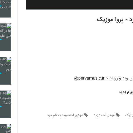
 - پروا موزیک
بدید parvamusic.ir@
یام بدید
وزیک
مهدی احمدوند
مهدی احمدوند به نام درد