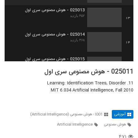
025013 - هوش مصنوعی سری اول
۴۵۲ بازدید
13
025014 - هوش مصنوعی سری اول
۴۶۸ بازدید
14
025015 - هوش مصنوعی سری اول
۴۵۳ بازدید
15
025011 - هوش مصنوعی سری اول
11. Learning: Identification Trees, Disorder
025016 - هوش مصنوعی سری اول
MIT 6.034 Artificial Intelligence, Fall 2010
۴۵۸ بازدید
16
025017 - هوش مصنوعی سری اول
آموزشی
I001 - هوش مصنوعی (Artificial Intelligence)
۴۵۳ بازدید
17
هوش مصنوعی
Artificial Intelligence
025018 - هوش مصنوعی سری اول
۴۷۱
۴۶۹ بازدید