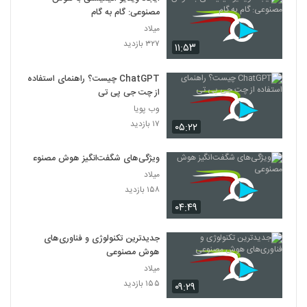
مصنوعی: گام به گام
025030 - هوش مصنوعی سری اول
میلاد
۶۰۶ بازدید
۳۲۷ بازدید
30
۱۱:۵۳
ChatGPT چیست؟ راهنمای استفاده
از چت جی پی تی
وب پویا
۱۷ بازدید
۰۵:۲۲
ویژگی‌های شگفت‌انگیز هوش مصنوعی
میلاد
۱۵۸ بازدید
۰۴:۴۹
جدیدترین تکنولوژی و فناوری‌های
هوش مصنوعی
میلاد
۱۵۵ بازدید
۰۹:۲۹