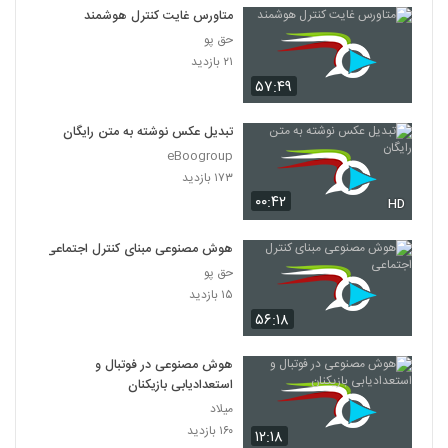
متاورس غایت کنترل هوشمند
حق پو
۲۱ بازدید
۵۷:۴۹
تبدیل عکس نوشته به متن رایگان
eBoogroup
۱۷۳ بازدید
۰۰:۴۲
HD
هوش مصنوعی مبنای کنترل‌ اجتماعی
حق پو
۱۵ بازدید
۵۶:۱۸
هوش مصنوعی در فوتبال و
استعدادیابی بازیکنان
میلاد
۱۶۰ بازدید
۱۲:۱۸