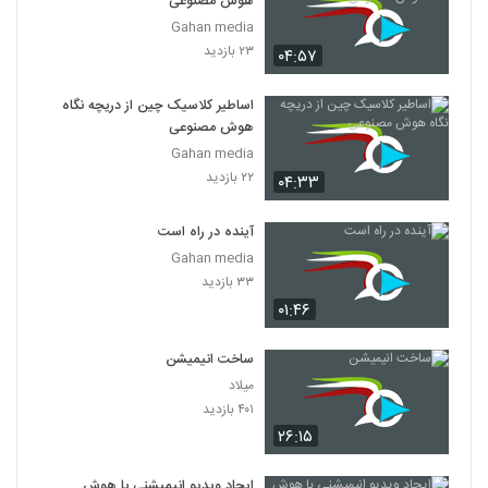
هوش مصنوعی
025024 - هوش مصنوعی سری اول
Gahan media
۵۰۶ بازدید
24
۲۳ بازدید
۰۴:۵۷
025025 - هوش مصنوعی سری اول
اساطیر کلاسیک چین از دریچه نگاه
۴۷۷ بازدید
هوش مصنوعی
25
Gahan media
۲۲ بازدید
۰۴:۳۳
025026 - هوش مصنوعی سری اول
۵۴۲ بازدید
26
آینده در راه است
Gahan media
025027 - هوش مصنوعی سری اول
۳۳ بازدید
۴۹۸ بازدید
27
۰۱:۴۶
025028 - هوش مصنوعی سری اول
ساخت انیمیشن
۴۶۰ بازدید
میلاد
28
۴۰۱ بازدید
۲۶:۱۵
025029 - هوش مصنوعی سری اول
۴۸۱ بازدید
29
ایجاد ویدیو انیمیشنی با هوش