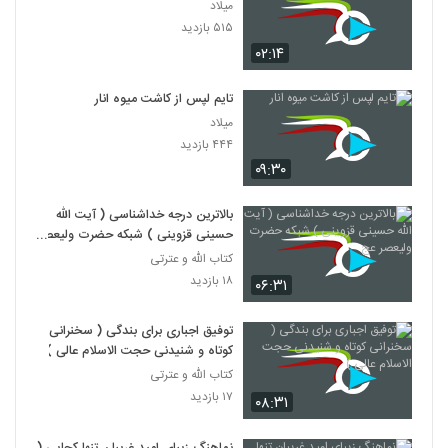
میلاد
۵۱۵ بازدید
۰۲:۱۴
تایم لپس از کاشت میوه انار
میلاد
۴۴۴ بازدید
۰۹:۳۰
بالاترین درجه خداشناسی ( آیت الله
حسینی قزوینی ) شبکه حضرت ولیعصر
عج
کتاب الله و عترتی
۱۸ بازدید
۰۶:۳۱
توفیق اجباری برای بندگی ( سخنرانی
کوتاه و شنیدنی حجت الاسلام عالی )
کتاب الله و عترتی
۱۷ بازدید
۰۸:۳۱