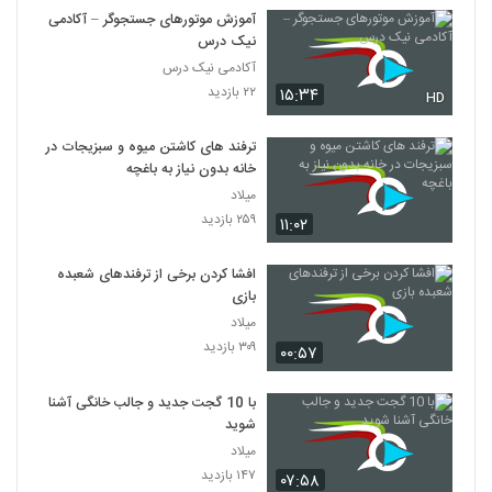
آموزش موتورهای جستجوگر – آکادمی
نیک درس
آکادمی نیک درس
۲۲ بازدید
۱۵:۳۴
HD
ترفند های کاشتن میوه و سبزیجات در
خانه بدون نیاز به باغچه
میلاد
۲۵۹ بازدید
۱۱:۰۲
افشا کردن برخی از ترفند‌های شعبده
بازی
میلاد
۳۰۹ بازدید
۰۰:۵۷
با 10 گجت جدید و جالب خانگی آشنا
شوید
میلاد
۱۴۷ بازدید
۰۷:۵۸