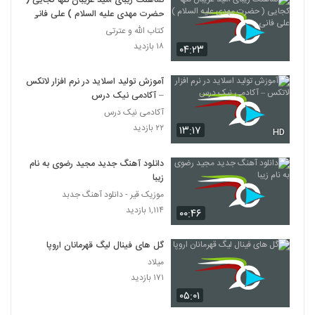
نماهنگ زیبای امید غریبان تنها کجایی (
حضرت مهدی علیه السلام ) علی فانی
کتاب الله و عترتی
۱۸ بازدید
۰۴:۲۳
آموزش تولید اسلاید در نرم افزار لاتکس
– آکادمی نیک درس
آکادمی نیک درس
۲۲ بازدید
۱۳:۱۷
HD
دانلود آهنگ جدید مجید رضوی به نام
زیبا
موزیک قیر - دانلود آهنگ جدبد
۱,۱۱۴ بازدید
۰۰:۴۶
گل های فینال لیگ قهرمانان اروپا
میلاد
۱۷۱ بازدید
۰۵:۰۱