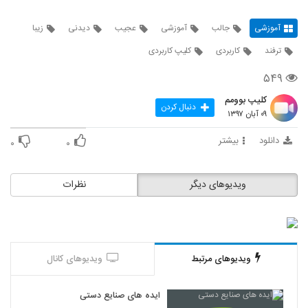
آموزشی
جالب
آموزشی
عجیب
دیدنی
زیبا
ترفند
کاربردی
کلیپ کاربردی
۵۴۹
کلیپ بوومم
دنبال کردن
۰۹ آبان ۱۳۹۷
دانلود
بیشتر
۰
۰
ویدیوهای دیگر
نظرات
ویدیوهای مرتبط
ویدیوهای کانال
ایده های صنایع دستی