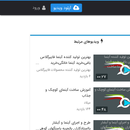
ورود
آپلود ویدیو
ویدیوهای مرتبط
بهترین تولید کننده آبنما فایبرگلاس
باغی،خرید آبنما خانگی،خرید
آبنما،ساخت آبنما،تولید آبنما
بهترین تولید کننده محصولات فایبرگلاس
۰۰:۲۷
۶ بازدید
آموزش ساخت آبنمای کوچک و
جذاب
میلاد
۰۰:۴۸
۱۶۴ بازدید
طرح و اجرای آبنما و آبشار
بااستادکاران باتجربه باسنگهای کوهی