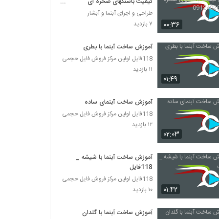
کیفیت باسنگهای صخره ای
09124026545
طراحی و اجرای آبنما و آبشار
۰۰:۳۶
۷ بازدید
آموزش ساخت آبنما با بطری
118فایل اولین مرکز فروش فایل حجمی
۱۱ بازدید
۰۱:۴۹
آموزش ساخت آبنمای ساده
118فایل اولین مرکز فروش فایل حجمی
۱۲ بازدید
۰۲:۰۳
آموزش ساخت آبنما با شیشه _
118فایل
118فایل اولین مرکز فروش فایل حجمی
۰۱:۴۲
۱۰ بازدید
آموزش ساخت آبنما با گلدان