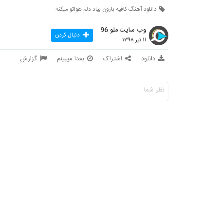
دانلود آهنگ کافیه بارون بیاد دلم هواتو میکنه
وب سایت ملو 96
دنبال کردن
۱۱ تیر ۱۳۹۸
دانلود
اشتراک
بعدا میبینم
گزارش