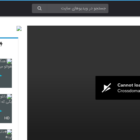
Cannot lo
Crossdomai
HD