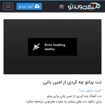
آپلود ویدیو
Toggle
vigation
Error loading
media:
نت پیانو چه کردی از امین بانی
"
لينک دانلود نت
"
نت آهنگ چه کردی از امین بانی برای پيانو
برای دانلود نت های بيشتر به سايت هارمونی مراجعه نمائيد .