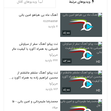
ویدیوهای مرتبط
ویدیوهای کانال
آهنگ ماه بی هیاهو امین بانی
rozmaster
۷ بازدید
۰۱:۰۰
نت پیانو آهنگ سفر از سیاوش
قمیشی به همراه آکورد با کیفیت عالی
حریرآوا
۲۷۷ بازدید
۰۲:۰۰
HD
نت پیانو آهنگ عشقم عاشقتم از
محسن ابراهیم زاده به همراه آکورد با
کیفیت عالی
حریرآوا
۱۸۶ بازدید
۰۱:۰۰
HD
محمدرضا علیمردانی و امین بانی - فال
میلاد