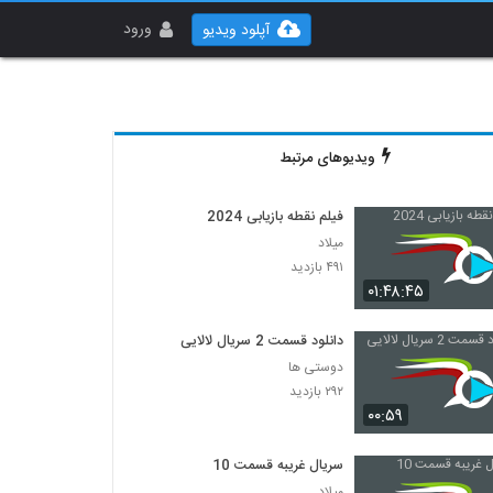
ورود
آپلود ویدیو
ویدیوهای مرتبط
فیلم نقطه بازیابی 2024
میلاد
۴۹۱ بازدید
۰۱:۴۸:۴۵
دانلود قسمت 2 سریال لالایی
دوستی ها
۲۹۲ بازدید
۰۰:۵۹
سریال غریبه قسمت 10
میلاد