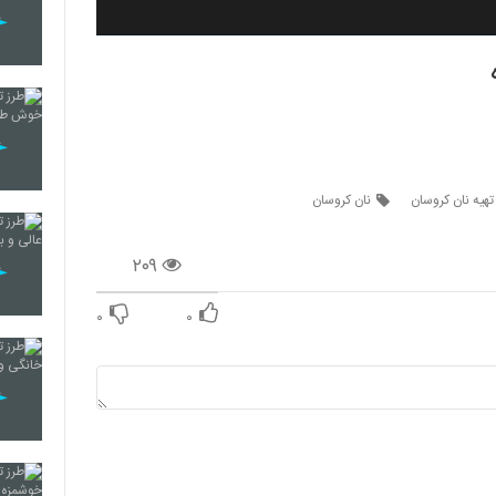
تهیه نان کروسان
نان کروسان
۲۰۹
۰
۰