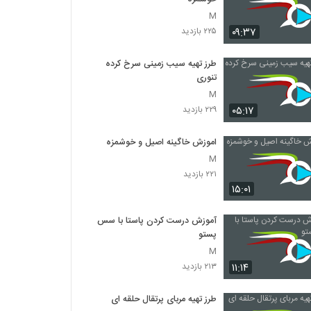
M
۰۹:۳۷
۲۲۵ بازدید
طرز تهیه سیب زمینی سرخ کرده
تنوری
M
۰۵:۱۷
۲۲۹ بازدید
اموزش خاگینه اصیل و خوشمزه
M
۲۲۱ بازدید
۱۵:۰۱
آموزش درست کردن پاستا با سس
پستو
M
۱۱:۱۴
۲۱۳ بازدید
طرز تهیه مربای پرتقال حلقه ای