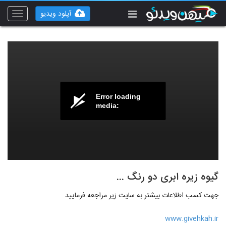
آپلود ویدیو
Toggle
vigation
Error loading
media:
گیوه زیره ابری دو رنگ ...
جهت کسب اطلاعات بیشتر به سایت زیر مراجعه فرمایید
www.givehkah.ir