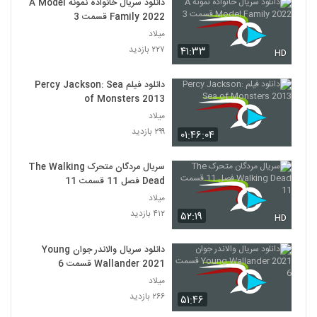
دانلود سریال خانواده نمونه A Model
Family 2022 قسمت 3
میلاد
۲۲۷ بازدید
۴۱:۳۳
HD
دانلود فیلم Percy Jackson: Sea
of Monsters 2013
میلاد
۲۹۹ بازدید
۰۱:۴۶:۰۴
سریال مردگان متحرک The Walking
Dead فصل 11 قسمت 11
میلاد
۴۱۲ بازدید
۵۲:۱۹
HD
دانلود سریال والاندر جوان Young
Wallander 2021 قسمت 6
میلاد
۲۶۶ بازدید
۵۱:۴۶