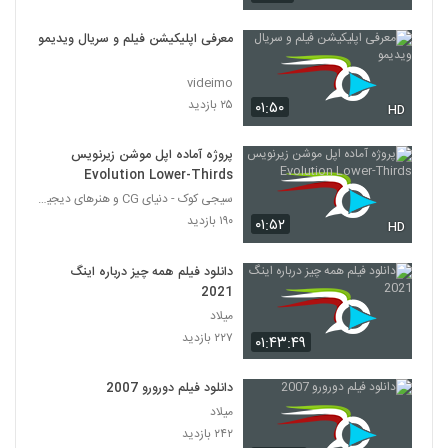
معرفی اپلیکیشن فیلم و سریال ویدیمو
videimo
۲۵ بازدید
۰۱:۵۰
HD
پروژه آماده اپل موشن زیرنویس
Evolution Lower-Thirds
سیجی کوک - دنیای CG و هنرهای دیجیتال
۱۹۰ بازدید
۰۱:۵۲
HD
دانلود فیلم همه چیز درباره اینگ
2021
میلاد
۲۲۷ بازدید
۰۱:۴۳:۴۹
دانلود فیلم دورورو 2007
میلاد
۲۴۲ بازدید