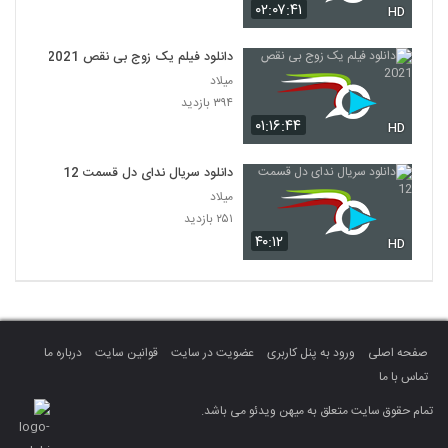
۰۲:۰۷:۴۱
HD
دانلود فیلم یک زوج بی نقص 2021
میلاد
۳۹۴ بازدید
۰۱:۱۶:۴۴
HD
دانلود سریال ندای دل قسمت 12
میلاد
۲۵۱ بازدید
۴۰:۱۲
HD
صفحه اصلی
ورود به پنل کاربری
عضویت در سایت
قوانین سایت
درباره ما
تماس با ما
تمام حقوق سایت متعلق به میهن ویدئو می باشد.