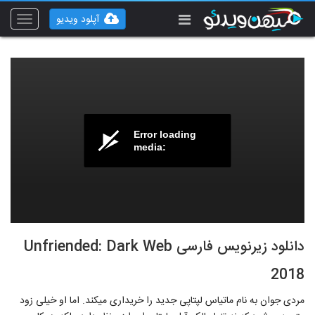
آپلود ویدیو
Toggle
vigation
Error loading
media:
دانلود زیرنویس فارسی Unfriended: Dark Web
2018
مردی جوان به نام ماتیاس لپ‎تاپی جدید را خریداری می‎کند. اما او خیلی زود