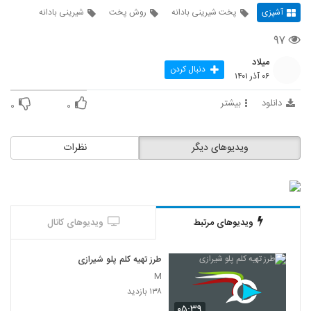
آشپزی
پخت شیرینی بادانه
روش پخت
شیرینی بادانه
۹۷
میلاد
دنبال کردن
۰۶ آذر ۱۴۰۱
دانلود
بیشتر
۰
۰
ویدیوهای دیگر
نظرات
ویدیوهای مرتبط
ویدیوهای کانال
طرز تهیه کلم پلو شیرازی
M
۱۳۸ بازدید
۰۵:۳۹