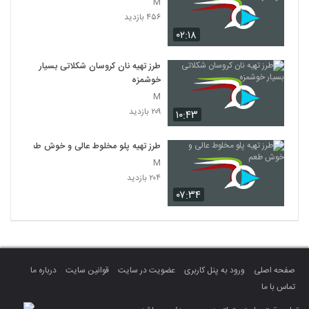
M
۴۵۶ بازدید
۰۲:۱۸
طرز تهیه نان کروسان شکلاتی بسیار
خوشمزه
M
۲۰۹ بازدید
۱۰:۴۳
طرز تهیه پلو مخلوط عالی و خوش طعم
M
۲۰۴ بازدید
۰۷:۳۴
صفحه اصلی
ورود به پنل کاربری
عضویت در سایت
قوانین سایت
درباره ما
تماس با ما