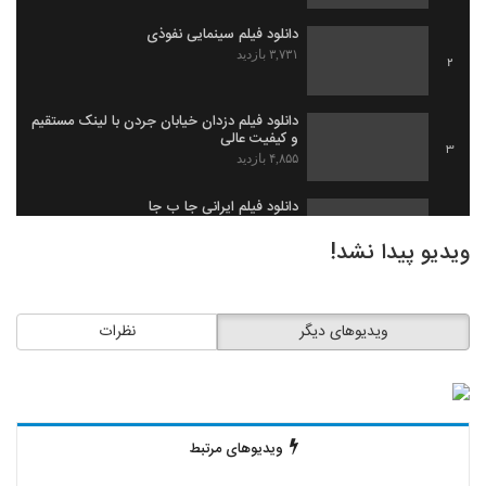
دانلود فیلم سینمایی نفوذی
۳,۷۳۱ بازدید
2
دانلود فیلم دزدان خیابان جردن با لینک مستقیم
و کیفیت عالی
3
۴,۸۵۵ بازدید
دانلود فیلم ایرانی جا ب جا
۱,۹۷۹ بازدید
4
ویدیو پیدا نشد!
دانلود فیلم ثروت خفته به کارگردانی میلاد
جرموز
5
ویدیوهای دیگر
نظرات
۲,۰۹۱ بازدید
دانلود فیلم گاو زخمی (1393)
۱,۴۹۸ بازدید
6
ویدیوهای مرتبط
دانلود فیلم بیچاره ها
۲,۰۸۸ بازدید