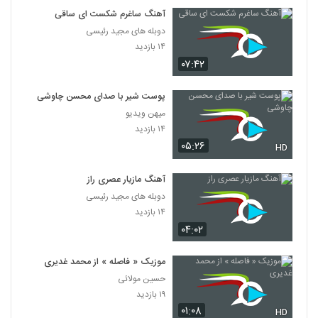
آهنگ ساغرم شکست ای ساقی
دوبله های مجید رئیسی
۱۴ بازدید
۰۷:۴۲
پوست شیر با صدای محسن چاوشی
میهن ویدیو
۱۴ بازدید
۰۵:۲۶
HD
آهنگ مازیار عصری راز
دوبله های مجید رئیسی
۱۴ بازدید
۰۴:۰۲
موزیک « فاصله » از محمد غدیری
حسین مولائی
۱۹ بازدید
۰۱:۰۸
HD