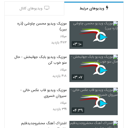
ویدیوهای مرتبط
ویدیوهای کانال
موزیک ویدیو محسن چاوشی (ذره
بین)
میلاد
۴۷۳ بازدید
۰۳:۱۰
موزیک ویدیو بابک جهانبخش - حال
منو خوب کن
میلاد
۴۱۸ بازدید
۰۳:۰۷
موزیک ویدیو قاب عکس خالی -
سیروان خسروی
میلاد
۳۹۹ بازدید
۰۴:۳۹
اشتراک آهنگ محشروجدیدقلبم