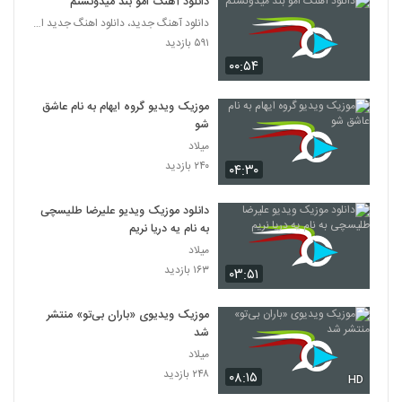
دانلود آهنگ امو بند میدونستم
دانلود آهنگ جدید، دانلود اهنگ جدید ایرانی
۵۹۱ بازدید
۰۰:۵۴
موزیک ویدیو گروه ایهام به نام عاشق
شو
میلاد
۲۴۰ بازدید
۰۴:۳۰
دانلود موزیک ویدیو علیرضا طلیسچی
به نام یه دریا نریم
میلاد
۱۶۳ بازدید
۰۳:۵۱
موزیک ویدیوی «باران بی‌تو» منتشر
شد
میلاد
۲۴۸ بازدید
۰۸:۱۵
HD