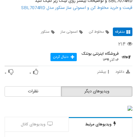
SBL7074RD و توضیحات بیشتر روی لینک زیر کلیک کنید
قیمت و خرید مخلوط کن و اسموتی ساز سنکور مدل SBL7074RD
متفرقه
مخلوط کن
اسموتی ساز
سنکور
۲۱۴
فروشگاه اینرنتی بونتک
دنبال کردن
۰۶ آذر ۱۳۹۹
دانلود
بیشتر
۰
۰
ویدیوهای دیگر
نظرات
ویدیوهای مرتبط
ویدیوهای کانال