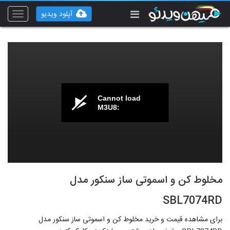
آپلود ویدیو
Toggle
vigation
Cannot load
M3U8:
مخلوط کن و اسموتی ساز سنکور مدل
SBL7074RD
برای مشاهده قیمت و خرید مخلوط کن و اسموتی ساز سنکور مدل