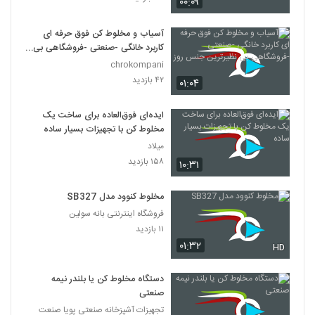
۰۰:۰۹
آسیاب و مخلوط کن فوق حرفه ای
کاربرد خانگی -صنعتی -فروشگاهی بی
نظیرترین جنس روز
chrokompani
۴۲ بازدید
۰۱:۰۴
ایده‌ای فوق‌العاده برای ساخت یک
مخلوط‌ کن با تجهیزات بسیار ساده
میلاد
۱۵۸ بازدید
۱۰:۳۱
مخلوط کنوود مدل SB327
فروشگاه اینترنتی بانه سولین
۱۱ بازدید
۰۱:۳۲
HD
دستگاه مخلوط کن یا بلندر نیمه
صنعتی
تجهیزات آشپزخانه صنعتی پویا صنعت