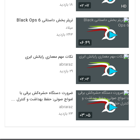
۱۸ بازدید
۰۲:۰۷
HD
تریلر بخش داستانی Black Ops 6
میلاد
۲۴۳ بازدید
۰۶:۴۹
نکات مهم معماری رایانش ابری
abraraz
۲۹ بازدید
۰۲:۰۲
ضرورت دستگاه حشره‌کش برقی با
امواج صوتی: حفظ بهداشت و کنترل
حشرات
abraraz
۲۳ بازدید
۰۳:۰۵