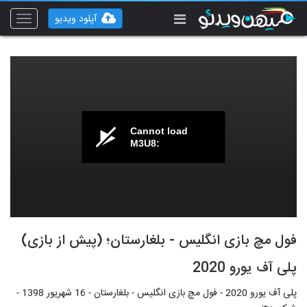
آپلود ویدیو
Toggle
vigation
Cannot load
M3U8:
فول مچ بازی انگلیس - بلغارستان؛ (پیش از بازی)
پلی آف یورو 2020
پلی آف یورو 2020 - فول مچ بازی انگلیس - بلغارستان - 16 شهریور 1398 -