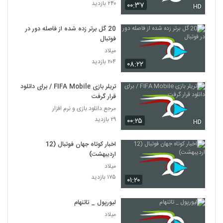
۲۴۰ بازدید
۰۰:۳۷
HD
20 گل برتر زده شده از فاصله دور در
فوتبال
میلاد
۲۰۴ بازدید
۰۸:۲۲
تریلر بازی FIFA Mobile / برای دانلود
قرار گرفت
مرجع دانلود بازی و نرم افزار
۲۹ بازدید
۰۰:۲۵
HD
اخبار کوتاه جهان فوتبال (12
اردیبهشت)
میلاد
۱۷۵ بازدید
۰۱:۲۰
لیورپول _ تاتنهام
میلاد