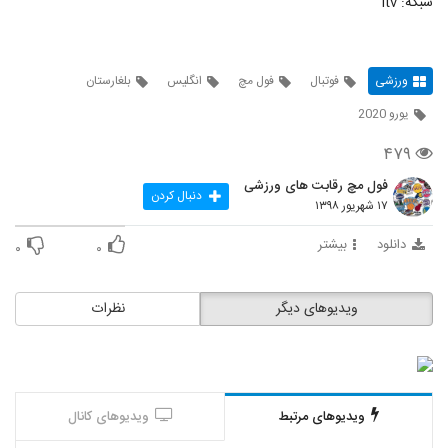
شبکه: itv
ورزشی
فوتبال
فول مچ
انگلیس
بلغارستان
یورو 2020
۴۷۹
فول مچ رقابت های ورزشی
دنبال کردن
۱۷ شهریور ۱۳۹۸
دانلود
بیشتر
۰
۰
ویدیوهای دیگر
نظرات
ویدیوهای مرتبط
ویدیوهای کانال