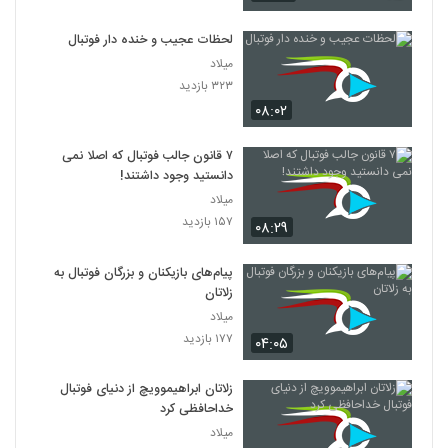
لحظات عجیب و خنده دار فوتبال
میلاد
۳۲۳ بازدید
۰۸:۰۲
۷ قانون جالب فوتبال که اصلا نمی
دانستید وجود داشتند!
میلاد
۱۵۷ بازدید
۰۸:۲۹
پیام‌های بازیکنان و بزرگان فوتبال به
زلاتان
میلاد
۱۷۷ بازدید
۰۴:۰۵
زلاتان ابراهیموویچ از دنیای فوتبال
خداحافظی کرد
میلاد