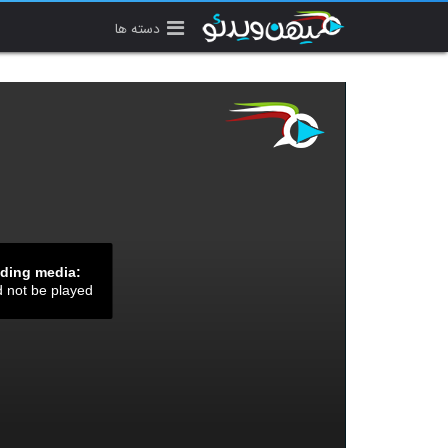
دسته ها
ading media:
d not be played