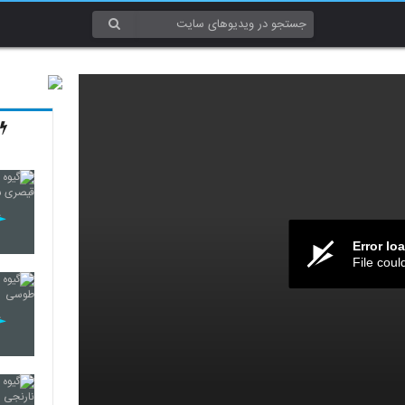
Error lo
File coul