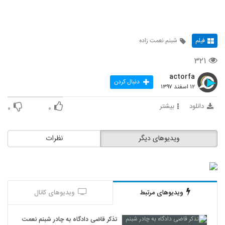
"
فیلم
شبنم نعمت زاده
۳۲۱
actorfa
دنبال کردن
۱۲ اسفند ۱۳۹۷
دانلود
بیشتر
۰
۰
ویدیوهای دیگر
نظرات
ویدیوهای مرتبط
ویدیوهای کانال
تذکر قاضی دادگاه به چادر شبنم نعمت