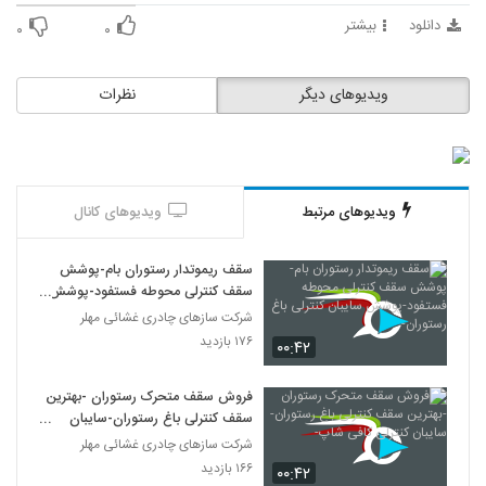
دانلود
بیشتر
۰
۰
ویدیوهای دیگر
نظرات
ویدیوهای مرتبط
ویدیوهای کانال
سقف ریموتدار رستوران بام-پوشش
سقف کنترلی محوطه فستفود-پوشش
سایبان کنترلی باغ رستوران-
شرکت سازهای چادری غشائی مهلر
۱۷۶ بازدید
۰۰:۴۲
فروش سقف متحرک رستوران -بهترین
سقف کنترلی باغ رستوران-سایبان
کنترلی کافی شاپ-
شرکت سازهای چادری غشائی مهلر
۱۶۶ بازدید
۰۰:۴۲