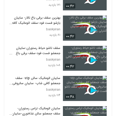
۱۲۱ بازدید
۰۰:۴۲
بهترین سقف برقی باغ تالار- سایبان
بازشو فست فود-سقف اتوماتیک کافه
رستوران-سایبان کنترلی روفگاردن
baskyiran
۸۱ بازدید
۰۰:۴۲
سقف تاشو حیاط رستوران-سایبان
جمعشو فست فود-سقف برقی باغ
تالار-سایبان کنترلی کافی شاپ
baskyiran
۱۰۸ بازدید
۰۰:۴۲
سایبان اتوماتیک سالن vip- سقف
جمعشو کافی شاپ- سایبان سانروفی
حیاط رستوران-سقف تاشو فست فود
baskyiran
۱۱۴ بازدید
۰۰:۴۸
سایبان اتوماتیک تراس رستوران-
سقف جمعشو سالن غذاخوری-سایبان