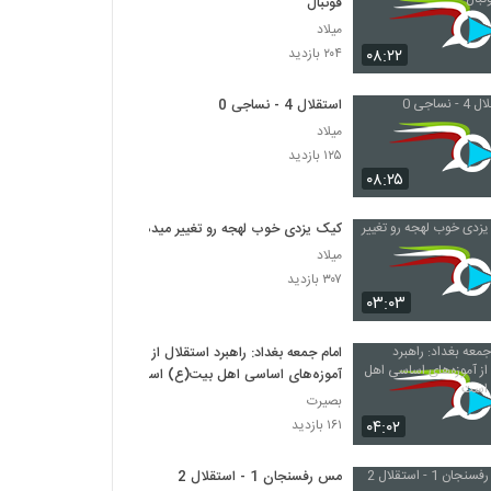
فوتبال
میلاد
۰۸:۲۲
۲۰۴ بازدید
استقلال 4 - نساجی 0
میلاد
۱۲۵ بازدید
۰۸:۲۵
کیک یزدی خوب لهجه رو تغییر میده
میلاد
۳۰۷ بازدید
۰۳:۰۳
امام جمعه بغداد: راهبرد استقلال از
آموزه‌های اساسی اهل بیت(ع) است
بصیرت
۰۴:۰۲
۱۶۱ بازدید
مس رفسنجان 1 - استقلال 2