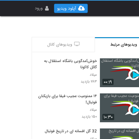
ورود
آپلود ویدیو
ویدیوهای مرتبط
ویدیوهای کانال
خوش‌آمدگویی باشگاه استقلال به
گائل کاکوتا
میلاد
۰۰:۱۹
۲۸۳ بازدید
۱۴ ممنوعیت عجیب فیفا برای بازیکنان
فوتبال!
میلاد
۱۰:۳۰
۱۵۰ بازدید
32 گل افسانه ای در تاریخ فوتبال
میلاد