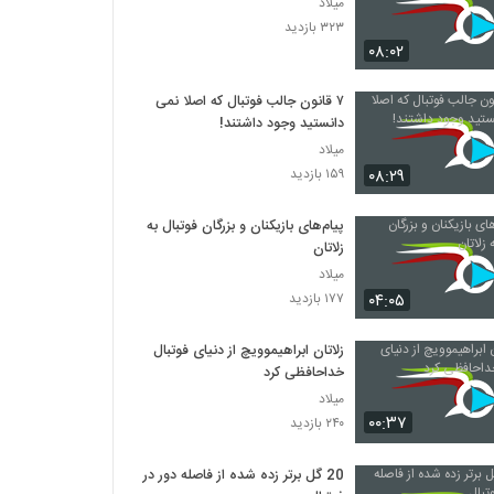
میلاد
۳۲۳ بازدید
۰۸:۰۲
۷ قانون جالب فوتبال که اصلا نمی
دانستید وجود داشتند!
میلاد
۰۸:۲۹
۱۵۹ بازدید
پیام‌های بازیکنان و بزرگان فوتبال به
زلاتان
میلاد
۰۴:۰۵
۱۷۷ بازدید
زلاتان ابراهیموویچ از دنیای فوتبال
خداحافظی کرد
میلاد
۰۰:۳۷
۲۴۰ بازدید
20 گل برتر زده شده از فاصله دور در