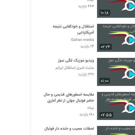
۴۶۳ بازدید
۱۰:۱۸
استقلال و خودکفایی نتیجه
آمریکازدایی
Gahan media
۰۲:۲۶
۲۴ بازدید
ویدیو موزیک لنگی سوز
سایت خبری استقلال ایرانم
۳۲۲ بازدید
۰۱:۰۰
مقایسه اسطورهای قدیمی و حال
حاضر فوتبال جهان از نظر آماری
میلاد
۰۷:۵۵
۲۸۰ بازدید
لحظات عجیب و خنده دار فوتبال