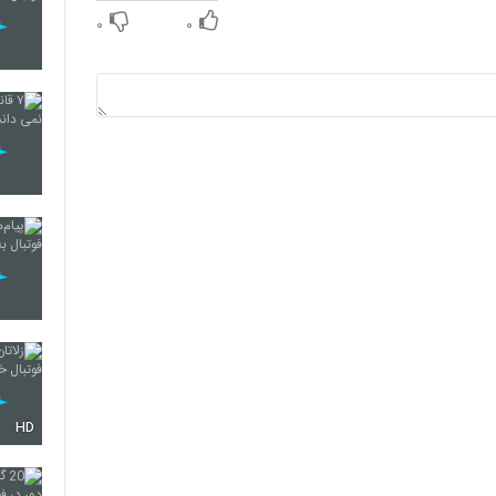
۰
۰
HD