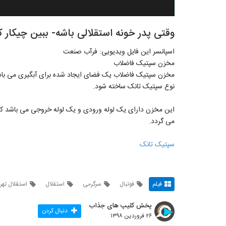
وقتی پدر خونه استقلالی باشه- ببین چیکار ک
اسپانسر این فایل ویدیویی: فرآب صنعت
مخزن سپتیک فاضلاب
مخزن سپتیک فاضلاب یک فضای ایجاد شده برای آبگیری می باشد
نوع سپتیک تانک ساخته شود.
این مخزن دارای یک لوله ورودی و یک لوله خروجی می باشد که
می گردد.
سپتیک تانک
فیلم
فوتبال
سرگرمی
استقلال
استقلال تهر
پخش کلیپ های جذاب
دنبال کردن
۲۶ فروردین ۱۳۹۸