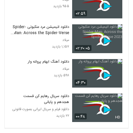
۹۵۵ بازدید
۰۲:۵۹
دانلود انیمیشن مرد عنکبوتی Spider-
Man: Across the Spider-Verse
2023
میلاد
۱,۱۵۷ بازدید
۰۲:۲۰:۰۵
دانلود آهنگ ایهام پروانه وار
میلاد
۵۹۸ بازدید
۰۴:۳۰
دانلود سریال رهایم کن قسمت
هجدهم و پایانی
دانلود فیلم و سریال ایرانی بصورت قانونی
۲۲ بازدید
۰۰:۴۸
HD