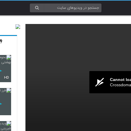
HD
Cannot lo
Crossdomai