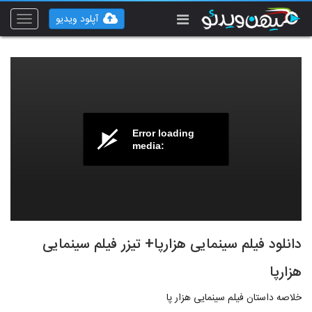
آپلود ویدیو
Toggle
vigation
Error loading
media:
دانلود فیلم سینمایی هزارپا+ تیزر فیلم سینمایی
هزارپا
خلاصه داستان فیلم سینمایی هزار پا