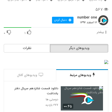
۵۶۷
number one
دنبال کردن
۱۲ اسفند ۱۳۹۷
بیشتر
۰
۱
ویدیوهای دیگر
نظرات
ویدیوهای مرتبط
ویدیوهای کانال
دانلود قسمت شانزدهم سریال دفتر
یادداشت
دوستی ها
۲۷۷ بازدید
۰۰:۴۵