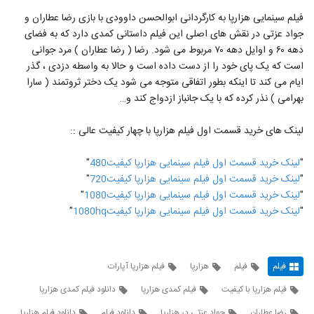
فیلم سینمایی هزارپا به کارگردانی ابوالحسن داوودی با بازی رضا عطاران و
جواد عزتی در نقش های اصلی این فیلم داستانی کمدی دارد که به فضای
دهه ۶۰ و اوایل دهه ۷۰ مربوط می شود. رضا ( رضا عطاران ) مرد جوانی
است که یک پای خود را از دست داده است و حالا به واسطه دزدی ، گذر
ایام می کند تا اینکه بطور اتفاقی متوجه می شود یک دختر ثروتمند ( سارا
بهرامی ) نذر کرده که با یک جانباز ازدواج کند و…
لینک های خرید قسمت اول فیلم هزارپا با چهار کیفیت عالی ::
"
لینک خرید قسمت اول فیلم سینمایی هزارپا کیفیت480
"
"
لینک خرید قسمت اول فیلم سینمایی هزارپا کیفیت720
"
"
لینک خرید قسمت اول فیلم سینمایی هزارپا کیفیت1080
"
"
لینک خرید قسمت اول فیلم سینمایی هزارپا کیفیت1080hq
"
فیلم
فیلم
هزارپا
فیلم هزارپا آپارات
فیلم هزارپا با کیفیت
فیلم کمدی هزارپا
دانلود فیلم کمدی هزارپا
رضا عطاران
جواد عزتی در هزارپا
دانلود فیلم
دانلود فیلم هزارپا