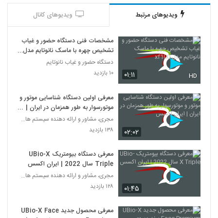
ویدیوهای مرتبط
ویدیوهای کانال
مشخصات فنی دستگاه حضور و غیاب
تشخیص چهره با ماسک نانوتایم مدل
xf100
دستگاه حضور و غیاب نانوتایم
۱۰ بازدید
۰۱:۱۱
HD
معرفی اولین دستگاه شناسایی موتور و
موتورسوار به طور همزمان در ایران |
ایران اکسس
مجری، مشاور و ارائه دهنده سیستم های امنیتی
۱۳۸ بازدید
۰۲:۰۲
معرفی دستگاه بیومتریک UBio-X
Triple سال 2022 | ایران اکسس
مجری، مشاور و ارائه دهنده سیستم های امنیتی
۱۲۸ بازدید
۰۱:۴۵
معرفی محصول جدید UBio-X Face