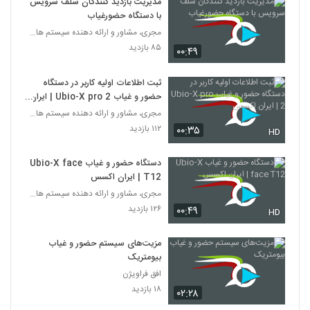
مدیریت بازدید کنندگان سلف سرویس
با دستگاه حضورغیاب
مجری، مشاور و ارائه دهنده سیستم های امنیتی
۸۵ بازدید
۰۰:۴۹
ثبت اطلاعات اولیه کاربر در دستگاه
حضور و غیاب Ubio-X pro 2 | ایران
اکسس
مجری، مشاور و ارائه دهنده سیستم های امنیتی
۱۱۲ بازدید
۰۰:۳۵
HD
دستگاه حضور و غیاب Ubio-X face
T12 | ایران اکسس
مجری، مشاور و ارائه دهنده سیستم های امنیتی
۱۲۶ بازدید
۰۰:۴۹
HD
مزیت‌های سیستم حضور و غیاب
بیومتریک
افق فراویژن
۱۸ بازدید
۰۲:۲۸