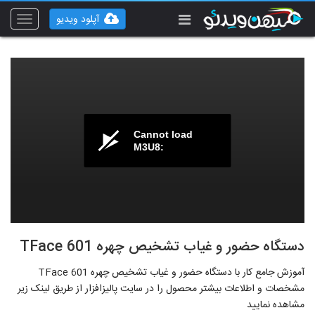
آپلود ویدیو
Toggle
vigation
Cannot load
M3U8:
دستگاه حضور و غیاب تشخیص چهره TFace 601
آموزش جامع کار با دستگاه حضور و غیاب تشخیص چهره TFace 601
مشخصات و اطلاعات بیشتر محصول را در سایت پالیزافزار از طریق لینک زیر
مشاهده نمایید