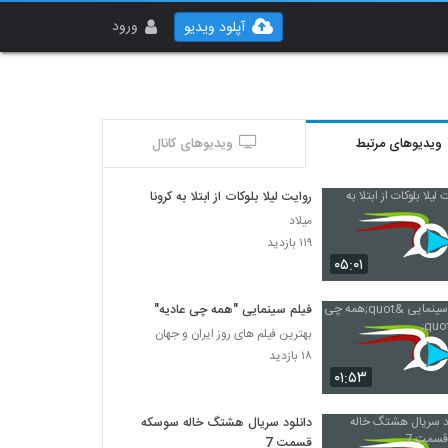
ورود
آپلود ویدیو
ویدیوهای مرتبط
ویدیوهای کانال
روایت لیلا بلوکات از ابتلا به کرونا
میلاد
۱۱۹ بازدید
۰۵:۰۱
فیلم سینمایی "همه چی عادیه"
بهترین فیلم های روز ایران و جهان
۱۸ بازدید
۰۱:۵۳
دانلود سریال هشتگ خاله سوسکه
قسمت 7