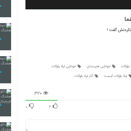
ما
 نکردنش گفت !
 بلوکات
حواشی هنرمندان
حواشی لیلا بلوکات
لیلا بلوکات کیست
آثار لیلا بلوکات
۳۲۰
۰
۲