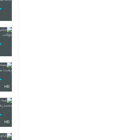
HD
HD