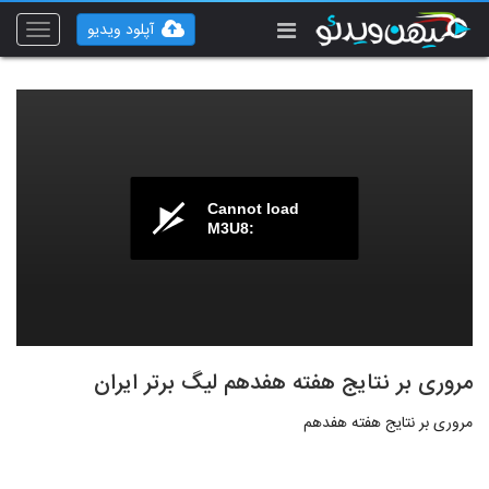
آپلود ویدیو
Toggle
vigation
Cannot load
M3U8:
مروری بر نتایج هفته هفدهم لیگ برتر ایران
مروری بر نتایج هفته هفدهم