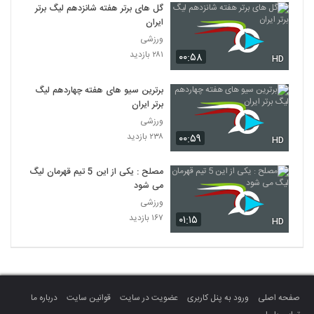
گل های برتر هفته شانزدهم لیگ برتر
ایران
ورزشی
۲۸۱ بازدید
۰۰:۵۸
HD
برترین سیو های هفته چهاردهم لیگ
برتر ایران
ورزشی
۲۳۸ بازدید
۰۰:۵۹
HD
مصلح : یکی از این 5 تیم قهرمان لیگ
می شود
ورزشی
۱۶۷ بازدید
۰۱:۱۵
HD
صفحه اصلی
ورود به پنل کاربری
عضویت در سایت
قوانین سایت
درباره ما