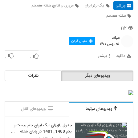
ورزشی
لیگ برتر ایران
مروری بر نتایج هفته هفدهم
هفته هفدهم
۱۱۲
میلاد
دنبال کردن
۲۵ بهمن ۱۴۰۰
دانلود
بیشتر
۰
۰
ویدیوهای دیگر
نظرات
ویدیوهای مرتبط
ویدیوهای کانال
جدول بازیهای لیگ ایران جام بیست و
یکم 1400_1401 در پايان هفته
پنجم