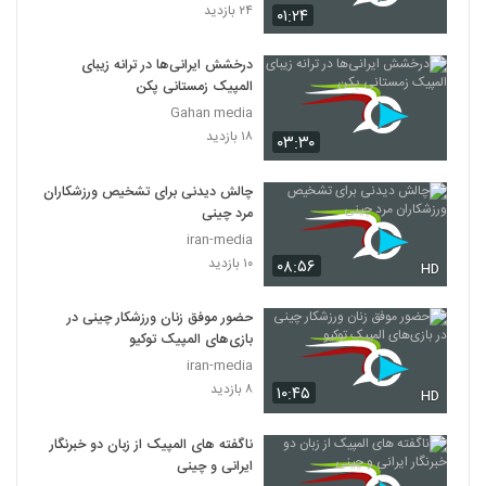
۲۴ بازدید
۰۱:۲۴
درخشش ایرانی‌ها در ترانه زیبای
المپیک زمستانی پکن
Gahan media
۱۸ بازدید
۰۳:۳۰
چالش دیدنی برای تشخیص ورزشکاران
مرد چینی
iran-media
۱۰ بازدید
۰۸:۵۶
HD
حضور موفق زنان ورزشکار چینی در
بازی‌های المپیک توکیو
iran-media
۸ بازدید
۱۰:۴۵
HD
ناگفته های المپیک از زبان دو خبرنگار
ایرانی و چینی