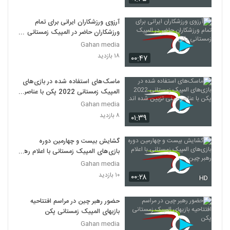
آرزوی ورزشکاران ایرانی برای تمام
ورزشکاران حاضر در المپیک زمستانی
پکن
Gahan media
۱۸ بازدید
۰۰:۴۷
ماسک‌های استفاده شده در بازی‌های
المپیک زمستانی 2022 پکن با عناصر
چینی تزیین شده اند.
Gahan media
۸ بازدید
۰۱:۳۹
گشایش بیست و چهارمین دوره
بازی‌های المپیک زمستانی با اعلام رهبر
چین
Gahan media
۱۰ بازدید
۰۰:۲۸
HD
حضور رهبر چین در مراسم افتتاحیه
بازیهای المپیک زمستانی پکن
Gahan media