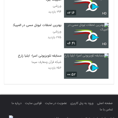
ورزشی
۲۹۴ بازدید
۰۲:۱۶
HD
بهترین لحظات لیونل مسی در المپیک
ورزشی
۲۷۵ بازدید
۰۶:۴۱
HD
مسابقه تلویزیونی اسرا- ایلیا زارع
شبکه قرآن ومعارف سیما
۲۵۶ بازدید
۰۰:۵۲
صفحه اصلی
ورود به پنل کاربری
عضویت در سایت
قوانین سایت
درباره ما
تماس با ما