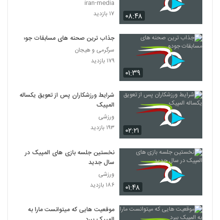
iran-media
۱۷ بازدید
۰۸:۴۸
جذاب ترین صحنه های مسابقات جودو
سرگرمی و هیجان
۱۷۹ بازدید
۰۱:۳۹
شرایط ورزشکاران پس از تعویق یکساله
المپیک
ورزشی
۱۹۳ بازدید
۰۲:۲۱
نخستین جلسه بازی های المپیک در
سال جدید
ورزشی
۱۸۶ بازدید
۰۱:۴۸
موقعیت هایی که میتوانست مارا به
المپیک ببرد