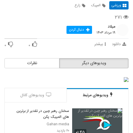
ورزشی
المپیک
زارع
۲۷۱
میلاد
دنبال کردن
۱۹ مرداد ۱۴۰۳
دانلود
بیشتر
۰
۰
ویدیوهای دیگر
نظرات
ویدیوهای مرتبط
ویدیوهای کانال
سخنان رهبر چین در تقدیر از برترین
های المپیک پکن
Gahan media
۲۰ بازدید
۰۱:۴۵