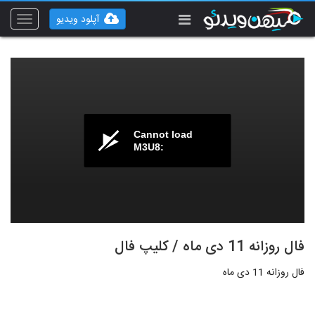
آپلود ویدیو
Toggle
vigation
Cannot load
M3U8:
فال روزانه 11 دی ماه / کلیپ فال
فال روزانه 11 دی ماه