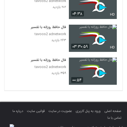
tavoos2 adnetwork
۲۰۲ بازدید
۰۴:۳۸
HD
فال حافظ روزانه با تفسیر
tavoos2 adnetwork
۲۶۳ بازدید
۰۳:۳۰:۵۹
HD
فال حافظ روزانه با تفسیر
tavoos2 adnetwork
۳۵۹ بازدید
۰۰:۵۴
صفحه اصلی
ورود به پنل کاربری
عضویت در سایت
قوانین سایت
درباره ما
تماس با ما