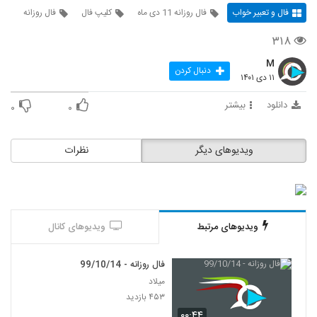
فال و تعبیر خواب
فال روزانه 11 دی ماه
کلیپ فال
فال روزانه
۳۱۸
M
دنبال کردن
۱۱ دی ۱۴۰۱
دانلود
بیشتر
۰
۰
ویدیوهای دیگر
نظرات
ویدیوهای مرتبط
ویدیوهای کانال
فال روزانه - 99/10/14
میلاد
۴۵۳ بازدید
۰۰:۴۴