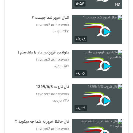
۱۱:۵۲
HD
اقبال امروز شما چیست ؟
tavoos2 adnetwork
۳۴۳ بازدید
۰۵:۰۸
متولدین فروردین ماه را بشناسیم !
tavoos2 adnetwork
۵۶۹ بازدید
۰۸:۰۶
فال تاروت 1399/6/3
tavoos2 adnetwork
۳۳۸ بازدید
۰۸:۲۹
فال حافظ امروز به شما چه میگوید ؟
tavoos2 adnetwork