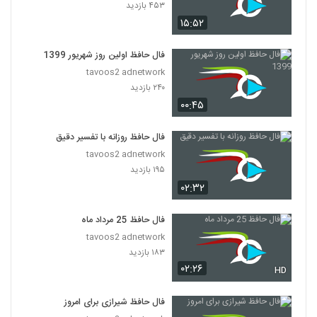
۴۵۳ بازدید
۱۵:۵۲
فال حافظ اولین روز شهریور 1399
tavoos2 adnetwork
۲۴۰ بازدید
۰۰:۴۵
فال حافظ روزانه با تفسیر دقیق
tavoos2 adnetwork
۱۹۵ بازدید
۰۲:۳۲
فال حافظ 25 مرداد ماه
tavoos2 adnetwork
۱۸۳ بازدید
۰۲:۲۶
HD
فال حافظ شیرازی برای امروز