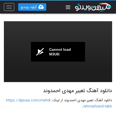
آپلود ویدیو
Toggle
vigation
Cannot load
M3U8:
دانلود آهنگ تعبیر مهدی احمدوند
دانلود آهنگ تعبیر مهدی احمدوند از لینک
https://djavaa.com/mehdi-
ahmadvand-tabir/