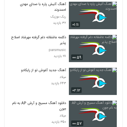
آهنگ آتیش پاره با صدای مهدی
احمدوند
ربک موزیک
۳۲ بازدید
۰۱:۱۱
دکلمه عاشقانه دلم گرفته مهرشاد اصلاح
پذیر
parsmusic
۲۸ بازدید
۰۰:۵۹
آهنگ جدید آغوش تو از رایکادو
میلاد
۶۴۳ بازدید
۰۲:۱۲
دانلود آهنگ مسیح و آرش AP به نام
جون
میلاد
۳۵۰ بازدید
۰۰:۵۷