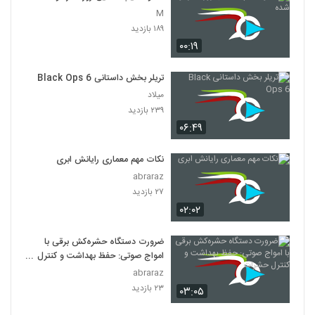
M
۱۸۹ بازدید
۰۰:۱۹
تریلر بخش داستانی Black Ops 6
میلاد
۲۳۹ بازدید
۰۶:۴۹
نکات مهم معماری رایانش ابری
abraraz
۲۷ بازدید
۰۲:۰۲
ضرورت دستگاه حشره‌کش برقی با
امواج صوتی: حفظ بهداشت و کنترل
حشرات
abraraz
۲۳ بازدید
۰۳:۰۵