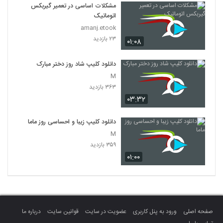
مشکلات اساسی در تعمیر گیربکس
اتوماتیک
amanj.etook
۲۳ بازدید
۰۱:۰۸
دانلود کلیپ شاد روز دختر مبارک
M
۳۶۳ بازدید
۰۳:۳۲
دانلود کلیپ زیبا و احساسی روز ماما
M
۳۵۹ بازدید
۰۱:۰۰
صفحه اصلی
ورود به پنل کاربری
عضویت در سایت
قوانین سایت
درباره ما