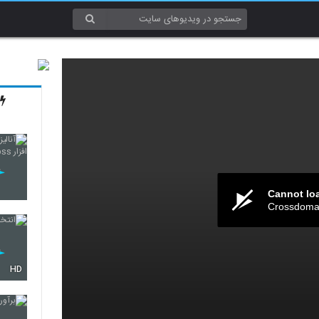
Cannot lo
Crossdomai
HD