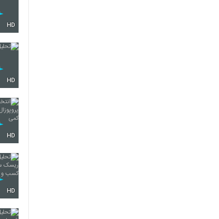
HD
HD
HD
HD