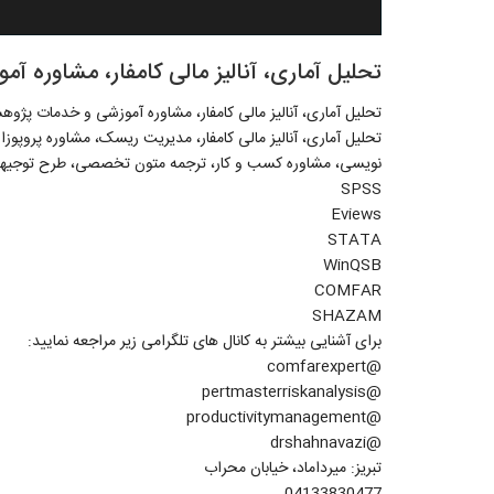
تحلیل آماری، آنالیز مالی کامفار، مشاوره 
تحلیل آماری، آنالیز مالی کامفار، مشاوره آموزشی و خدمات پژو
تحلیل آماری، آنالیز مالی کامفار، مدیریت ریسک، مشاوره پروپوز
نویسی، مشاوره کسب و کار، ترجمه متون تخصصی، طرح توجیه
SPSS
Eviews
STATA
WinQSB
COMFAR
SHAZAM
برای آشنایی بیشتر به کانال های تلگرامی زیر مراجعه نمایید:
@comfarexpert
@pertmasterriskanalysis
@productivitymanagement
@drshahnavazi
تبریز: میرداماد، خیابان محراب
04133830477