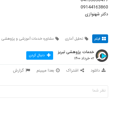
09144163860
دکتر شهنوازی
فیلم
تحلیل آماری
مشاوره خدمات آموزشی و پژوهشی
خدمات پژوهشی تبریز
دنبال کردن
۰۲ خرداد ۱۴۰۰
دانلود
اشتراک
بعدا میبینم
گزارش