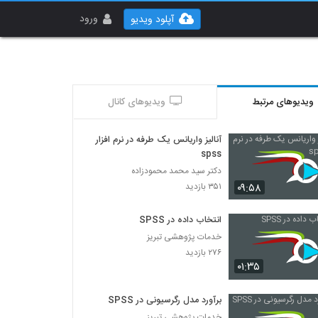
ورود
آپلود ویدیو
ویدیوهای مرتبط
ویدیوهای کانال
آنالیز واریانس یک طرفه در نرم افزار
spss
دکتر سید محمد محمودزاده
۰۹:۵۸
۳۵۱ بازدید
انتخاب داده در SPSS
خدمات پژوهشی تبریز
۲۷۶ بازدید
۰۱:۳۵
برآورد مدل رگرسیونی در SPSS
خدمات پژوهشی تبریز