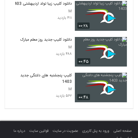
دانلود کلیپ زیبا تولد اردیبهشتی 1403
M
۴۱۱ بازدید
۰۰:۲۸
دانلود کلیپ جدید روز معلم مبارک
M
۴۸۸ بازدید
۰۰:۴۵
کلیپ پنجشنبه های دلتنگی جدید
1403
M
۵۶۲ بازدید
۰۰:۴۸
صفحه اصلی
ورود به پنل کاربری
عضویت در سایت
قوانین سایت
درباره ما