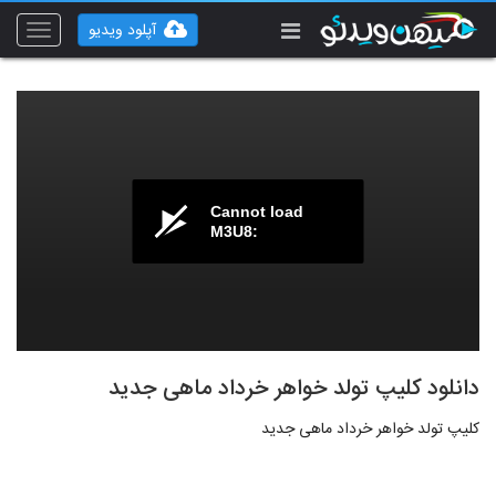
آپلود ویدیو
Toggle
vigation
Cannot load
M3U8:
دانلود کلیپ تولد خواهر خرداد ماهی جدید
کلیپ تولد خواهر خرداد ماهی جدید