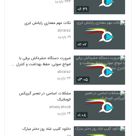
۲۴۳ بازدید
۰۶:۴۹
نکات مهم معماری رایانش ابری
abraraz
۲۹ بازدید
۰۲:۰۲
ضرورت دستگاه حشره‌کش برقی با
امواج صوتی: حفظ بهداشت و کنترل
حشرات
abraraz
۲۳ بازدید
۰۳:۰۵
مشکلات اساسی در تعمیر گیربکس
اتوماتیک
amanj.etook
۲۴ بازدید
۰۱:۰۸
دانلود کلیپ شاد روز دختر مبارک