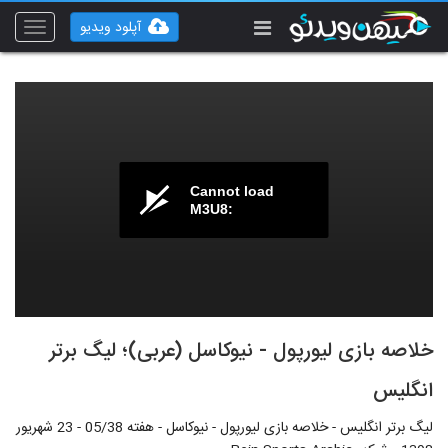
آپلود ویدیو
Toggle
vigation
Cannot load
M3U8:
خلاصه بازی لیورپول - نیوکاسل (عربی)؛ لیگ برتر
انگلیس
لیگ برتر انگلیس - خلاصه بازی لیورپول - نیوکاسل - هفته 05/38 - 23 شهریور