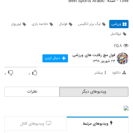
1398 - شبکه: Bein Sports Arabic
ورزشی
لیگ برتر انگلیس
فوتبال
خلاصه بازی
لیورپول
نیوکاسل
۲۵۸
فول مچ رقابت های ورزشی
دنبال کردن
۲۳ شهریور ۱۳۹۸
دانلود
بیشتر
۰
۰
ویدیوهای دیگر
نظرات
ویدیوهای مرتبط
ویدیوهای کانال