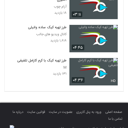
آرام چوب
۱۸ بازدید
۰۳:۱۱
طرز تهیه کیک ساده وانیلی
کانال ویدیو های جالب
۱,۸۱۸ بازدید
۰۴:۴۵
طرز تهیه کیک با کرم کارامل تلفیفی
M
۱۳۱ بازدید
۰۴:۳۶
HD
صفحه اصلی
ورود به پنل کاربری
عضویت در سایت
قوانین سایت
درباره ما
تماس با ما