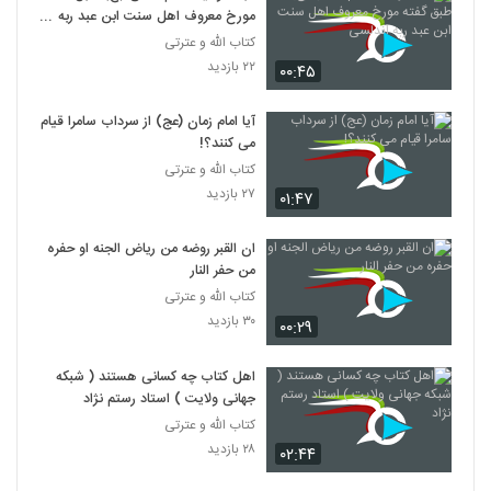
مورخ معروف اهل سنت ابن عبد ربه
اندلسی
کتاب الله و عترتی
۲۲ بازدید
۰۰:۴۵
آیا امام زمان (عج) از سرداب سامرا قیام
می کنند؟!
کتاب الله و عترتی
۲۷ بازدید
۰۱:۴۷
ان القبر روضه من ریاض الجنه او حفره
من حفر النار
کتاب الله و عترتی
۳۰ بازدید
۰۰:۲۹
اهل کتاب چه کسانی هستند ( شبکه
جهانی ولایت ) استاد رستم نژاد
کتاب الله و عترتی
۲۸ بازدید
۰۲:۴۴