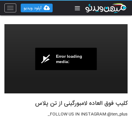
آپلود ویدیو
Toggle
vigation
Error loading
media:
کلیپ فوق العاده لامبورگینی از تن پلاس
FOLLOW US IN INSTAGRAM:@ten_plus_