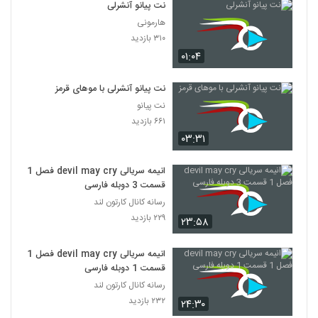
نت پیانو آنشرلی
هارمونی
مجموعه کامل کارتون آموزشی زبان انگلیسی پپا
پیگ قسمت ۱۲
۳۱۰ بازدید
209
۲۱۴ بازدید
۰۱:۰۴
مجموعه کامل کارتون آموزشی زبان انگلیسی پپا
نت پیانو آنشرلی با موهای قرمز
پیگ قسمت ۱۳
210
نت پیانو
۳۴۶ بازدید
۶۶۱ بازدید
۰۳:۳۱
کارتون سریالی زنو آدم خمیری (قسمت : ۱)
۲۵۱ بازدید
211
انیمه سریالی devil may cry فصل 1
قسمت 3 دوبله فارسی
کارتون سریالی زنو آدم خمیری (قسمت : ۲)
رسانه کانال کارتون لند
۳۱۹ بازدید
212
۲۲۹ بازدید
۲۳:۵۸
کارتون سریالی زنو آدمک خمیری (قسمت : ۳)
انیمه سریالی devil may cry فصل 1
۲۶۴ بازدید
قسمت 1 دوبله فارسی
213
رسانه کانال کارتون لند
۲۳۲ بازدید
۲۴:۳۰
کارتون سریالی زنو آدمک خمیری (قسمت : ۴)