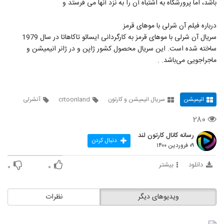
باشد، اما پرورشگاه به اشتباه آن را به نزد آنها می فرستد و
197
۱۹۱ بازدید
درباره فیلم آن شرلی با موهای قرمز
مجموعه کامل کارتون آموزشی زبان انگلیسی پپا
سریال آن شرلی با موهای قرمز به کارگردانی ایسائو تاکاهاتا در سال 1979
پیگ قسمت ۱
198
ساخته شده است. این سریال محصول کشور ژاپن و در ژانر انیمیشن و
۲۰۱ بازدید
ماجراجویی می‌باشد. .
مجموعه کامل کارتون آموزشی زبان انگلیسی پپا
پیگ قسمت ۲
199
۱۶۶ بازدید
انیمیشن
سریال انیمیشن و کارتون
crtoonland
آنشرلی
مجموعه کامل کارتون آموزشی زبان انگلیسی پپا
پیگ قسمت ۳
۲۸۰
200
۳۰۳ بازدید
رسانه کانال کارتون لند
دنبال کردن
۰۹ فروردین ۱۴۰۰
مجموعه کامل کارتون آموزشی زبان انگلیسی پپا
پیگ قسمت ۴
201
دانلود
بیشتر
۰
۰
۳۰۰ بازدید
مجموعه کامل کارتون آموزشی زبان انگلیسی پپا
ویدیوهای دیگر
نظرات
پیگ قسمت ۵
202
۲۵۲ بازدید