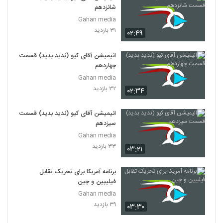
شانزدهم
Gahan media
۳۱ بازدید
۰۲:۴۹
انیمیشن آقای کیو (ندید بدید) قسمت
چهاردهم
Gahan media
۳۲ بازدید
۰۲:۳۴
انیمیشن آقای کیو (ندید بدید) قسمت
سیزدهم
Gahan media
۳۳ بازدید
۰۳:۲۱
برنامه آمریکا برای تحریک تقابل
فیلیپین و چین
Gahan media
۳۹ بازدید
۰۳:۳۰