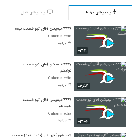
گزارش خبرگزاری صداوسیما از جشن 5 سالگی
دکتر سلام
16
ویدیوهای مرتبط
ویدیوهای کانال
۴۴۲ بازدید
لحظات آغار جشن پنج سالگی دکتر سلام
????️انیمیشن آقای کیو قسمت بیستم
۴۵۲ بازدید
Gahan media
17
۳۰ بازدید
۰۳:۱۱
جشن 5 سالگی دکتر سلام از نگاه روزنامه
فرهیخگان
18
۴۴۶ بازدید
????️انیمیشن آقای کیو قسمت
نوزدهم
Gahan media
۳۱ بازدید
۰۲:۵۴
????️انیمیشن آقای کیو قسمت
هجدهم
Gahan media
۳۱ بازدید
۰۳:۰۴
انیمیشن آقای کیو (ندید بدید) قسمت