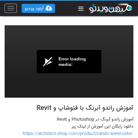
آپلود ویدیو
Toggle
vigation
Error loading
media:
آموزش راندو آبرنگ با فتوشاپ و Revit
آموزش راندو آبرنگ در Photoshop و Revit
دانلود رایگان این آموزش از لینک زیر:
https://architect-shop.com/product/rando-watercolor-