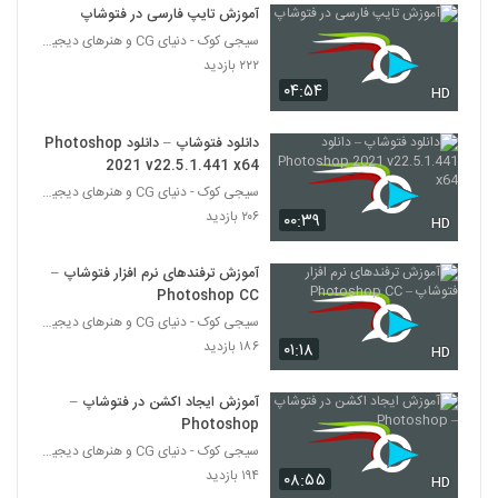
آموزش تایپ فارسی در فتوشاپ
سیجی کوک - دنیای CG و هنرهای دیجیتال
۲۲۲ بازدید
۰۴:۵۴
HD
دانلود فتوشاپ – دانلود Photoshop
2021 v22.5.1.441 x64
سیجی کوک - دنیای CG و هنرهای دیجیتال
۲۰۶ بازدید
۰۰:۳۹
HD
آموزش ترفندهای نرم افزار فتوشاپ –
Photoshop CC
سیجی کوک - دنیای CG و هنرهای دیجیتال
۱۸۶ بازدید
۰۱:۱۸
HD
آموزش ایجاد اکشن در فتوشاپ –
Photoshop
سیجی کوک - دنیای CG و هنرهای دیجیتال
۱۹۴ بازدید
۰۸:۵۵
HD