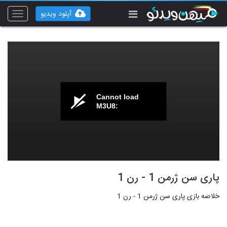
آپلود ویدیو
Toggle
vigation
Cannot load
M3U8:
پاری سن ژرمن 1 - رن 1
خلاصه بازی پاری سن ژرمن 1 - رن 1