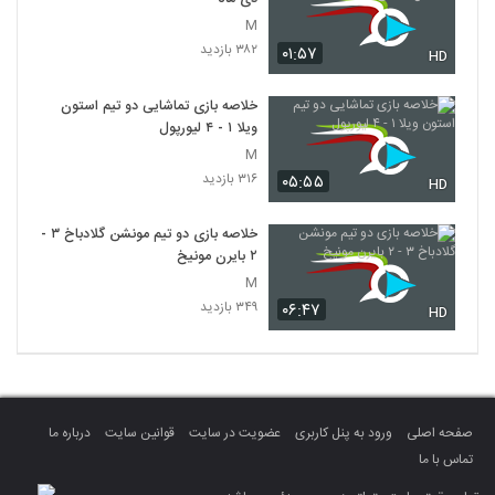
M
۳۸۲ بازدید
۰۱:۵۷
HD
خلاصه بازی تماشایی دو تیم استون
ویلا ۱ - ۴ لیورپول
M
۳۱۶ بازدید
۰۵:۵۵
HD
خلاصه بازی دو تیم مونشن گلادباخ ۳ -
۲ بایرن مونیخ
M
۳۴۹ بازدید
۰۶:۴۷
HD
صفحه اصلی
ورود به پنل کاربری
عضویت در سایت
قوانین سایت
درباره ما
تماس با ما