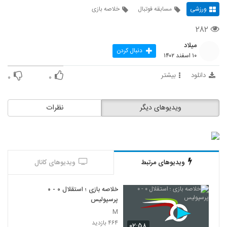
ورزشی
مسابقه فوتبال
خلاصه بازی
۲۸۲
میلاد
دنبال کردن
۱۰ اسفند ۱۴۰۲
دانلود
بیشتر
۰
۰
ویدیوهای دیگر
نظرات
ویدیوهای مرتبط
ویدیوهای کانال
خلاصه بازی ؛ استقلال ۰ - ۰
پرسپولیس
M
۴۶۴ بازدید
۰۲:۵۸