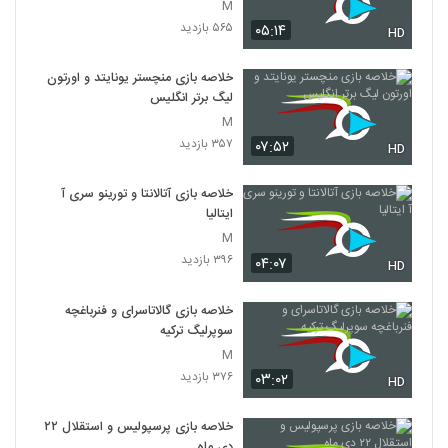
M
۵۶۵ بازدید
۰۵:۱۴
HD
خلاصه بازی منچستر یونایتد و اورتون
لیگ برتر انگلیس
M
۳۵۷ بازدید
۰۷:۵۲
HD
خلاصه بازی آتالانتا و تورینو سری آ
ایتالیا
M
۳۹۶ بازدید
۰۴:۰۷
HD
خلاصه بازی گالاتاسرای و فنرباغچه
سوپرلیگ ترکیه
M
۳۷۶ بازدید
۰۳:۰۲
HD
خلاصه بازی پرسپولیس و استقلال ۲۲
دی ماه