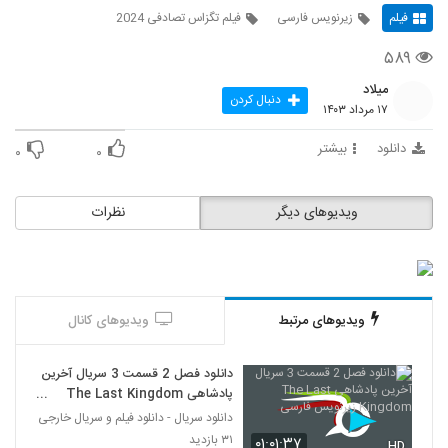
فیلم
زیرنویس فارسی
فیلم تگزاس تصادفی 2024
۵۸۹
میلاد
دنبال کردن
۱۷ مرداد ۱۴۰۳
دانلود
بیشتر
۰
۰
ویدیوهای دیگر
نظرات
ویدیوهای مرتبط
ویدیوهای کانال
دانلود فصل 2 قسمت 3 سریال آخرین
پادشاهی The Last Kingdom
زیرنویس فارسی
دانلود سریال - دانلود فیلم و سریال خارجی
۳۱ بازدید
۰۱:۰۱:۳۷
HD